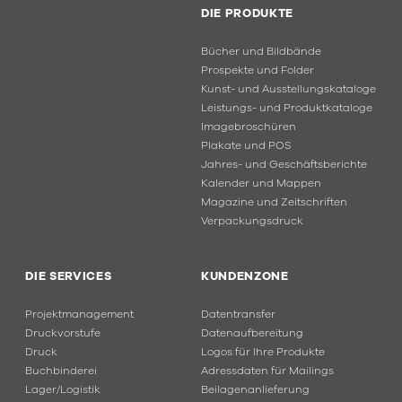
DIE PRODUKTE
Bücher und Bildbände
Prospekte und Folder
Kunst- und Ausstellungskataloge
Leistungs- und Produktkataloge
Imagebroschüren
Plakate und POS
Jahres- und Geschäftsberichte
Kalender und Mappen
Magazine und Zeitschriften
Verpackungsdruck
DIE SERVICES
KUNDENZONE
Projektmanagement
Datentransfer
Druckvorstufe
Datenaufbereitung
Druck
Logos für Ihre Produkte
Buchbinderei
Adressdaten für Mailings
Lager/Logistik
Beilagenanlieferung