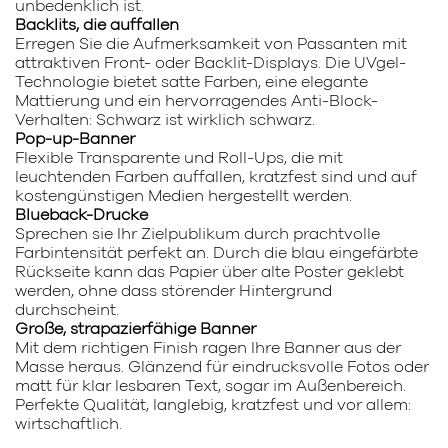
unbedenklich ist.
Backlits, die auffallen
Erregen Sie die Aufmerksamkeit von Passanten mit
attraktiven Front- oder Backlit-Displays. Die UVgel-
Technologie bietet satte Farben, eine elegante
Mattierung und ein hervorragendes Anti-Block-
Verhalten: Schwarz ist wirklich schwarz.
Pop-up-Banner
Flexible Transparente und Roll-Ups, die mit
leuchtenden Farben auffallen, kratzfest sind und auf
kostengünstigen Medien hergestellt werden.
Blueback-Drucke
Sprechen sie Ihr Zielpublikum durch prachtvolle
Farbintensität perfekt an. Durch die blau eingefärbte
Rückseite kann das Papier über alte Poster geklebt
werden, ohne dass störender Hintergrund
durchscheint.
Große, strapazierfähige Banner
Mit dem richtigen Finish ragen Ihre Banner aus der
Masse heraus. Glänzend für eindrucksvolle Fotos oder
matt für klar lesbaren Text, sogar im Außenbereich.
Perfekte Qualität, langlebig, kratzfest und vor allem:
wirtschaftlich.