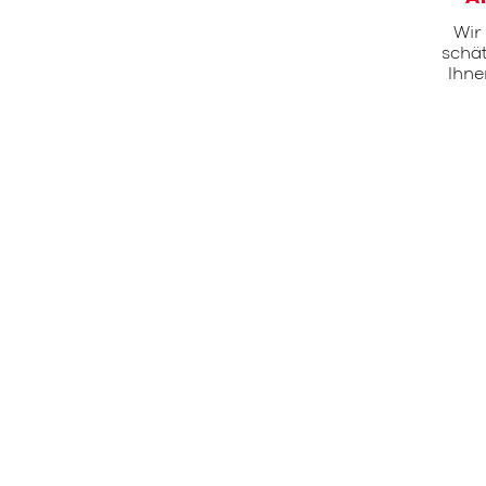
Wir
schät
Ihne