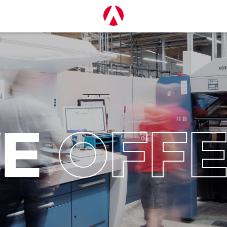
E
OFF