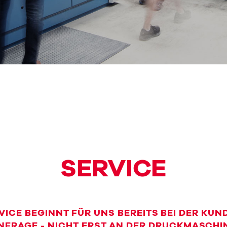
SERVICE
VICE BEGINNT FÜR UNS BEREITS BEI DER KUN
NFRAGE - NICHT ERST AN DER DRUCKMASCHI