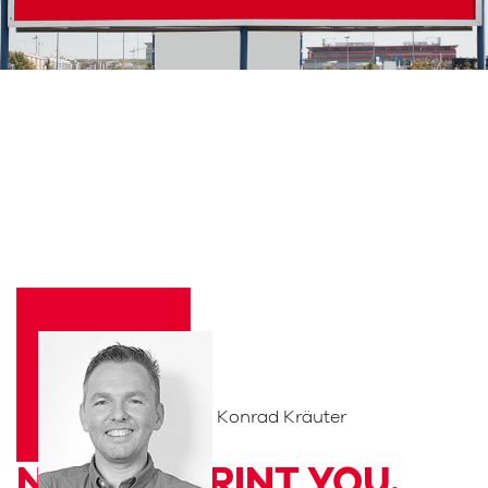
Konrad Kräuter
NICE TO PRINT YOU.