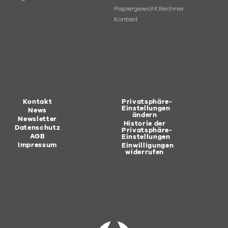
Papiergewicht Rechner
Kontakt
Kontakt
Privatsphäre-
Einstellungen
News
ändern
Newsletter
Historie der
Datenschutz
Privatsphäre-
AGB
Einstellungen
Impressum
Einwilligungen
widerrufen