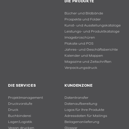
DIE PRODUKTE
Bücher und Bildbände
Prospekte und Folder
Kunst- und Ausstellungskataloge
Leistungs- und Produktkataloge
Imagebroschüren
Plakate und POS
Jahres- und Geschäftsberichte
Kalender und Mappen
Magazine und Zeitschriften
Verpackungsdruck
DIE SERVICES
KUNDENZONE
Projektmanagement
Datentransfer
Druckvorstufe
Datenaufbereitung
Druck
Logos für Ihre Produkte
Buchbinderei
Adressdaten für Mailings
Lager/Logistik
Beilagenanlieferung
Vegan drucken
Glossar