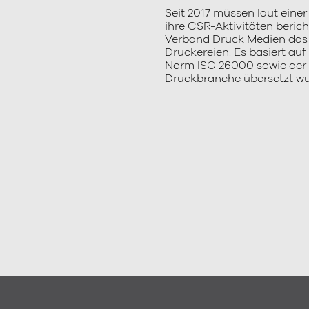
Seit 2017 müssen laut eine
ihre CSR-Aktivitäten beric
Verband Druck Medien das 
Druckereien. Es basiert au
Norm ISO 26000 sowie der 
Druckbranche übersetzt wu