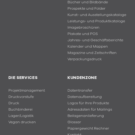
Bücher und Bildbände
Prospekte und Folder
Kunst- und Ausstellungskataloge
Leistungs- und Produktkataloge
Imagebroschüren
Plakate und POS
Jahres- und Geschäftsberichte
Kalender und Mappen
Magazine und Zeitschriften
Verpackungsdruck
DIE SERVICES
KUNDENZONE
Projektmanagement
Datentransfer
Druckvorstufe
Datenaufbereitung
Druck
Logos für Ihre Produkte
Buchbinderei
Adressdaten für Mailings
Lager/Logistik
Beilagenanlieferung
Vegan drucken
Glossar
Papiergewicht Rechner
Kontakt